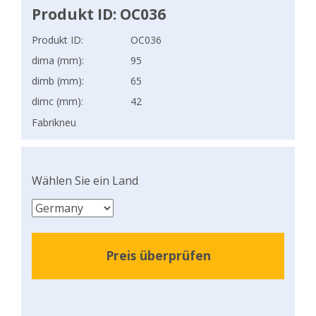
Produkt ID: OC036
Produkt ID:
OC036
dima (mm):
95
dimb (mm):
65
dimc (mm):
42
Fabrikneu
Wählen Sie ein Land
Preis überprüfen