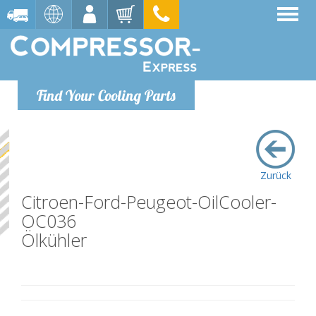
Find Your Cooling Parts
Zurück
Citroen-Ford-Peugeot-OilCooler-
OC036
Ölkühler