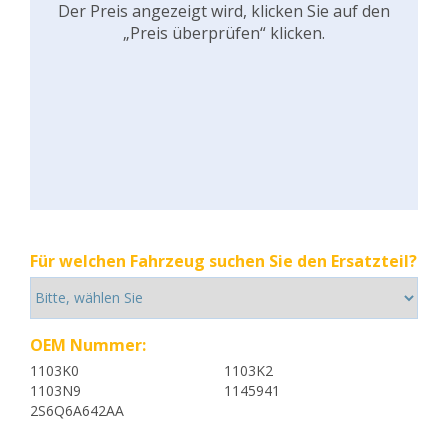
Der Preis angezeigt wird, klicken Sie auf den
„Preis überprüfen“ klicken.
Für welchen Fahrzeug suchen Sie den Ersatzteil?
OEM Nummer:
1103K0
1103K2
1103N9
1145941
2S6Q6A642AA