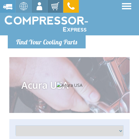
Find Your Cooling Parts
Acura USA