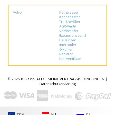
Volvo
Kompressor
Kondensator
Trocknerfilter
AGR-Ventil
Verdampfer
Expansionsventil
Heizungen
Intercooler
Ölkühler
Radiator
Kühlventilator
© 2026 IOS s.r.o.
ALLGEMEINE VERTRAGSBEDINGUNGEN
|
Datenschutzerklärung
COM
HU
RU