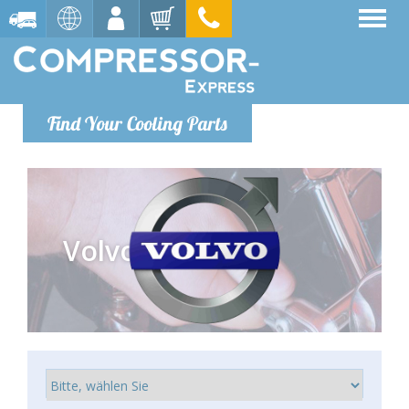
Find Your Cooling Parts
Volvo