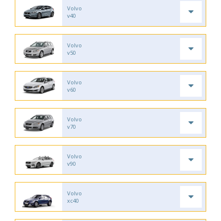
Volvo
v40
Volvo
v50
Volvo
v60
Volvo
v70
Volvo
v90
Volvo
xc40