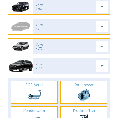
Volvo
xc60
Volvo
xc
Volvo
xc70
Volvo
xc90
AGR-Ventil
Kompressor
Kondensator
Trocknerfilter