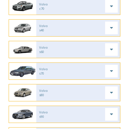
Volvo
c70
Volvo
s40
Volvo
s60
Volvo
s70
Volvo
s80
Volvo
s90