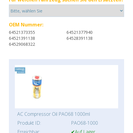
OEM Nummer:
64521373355
64521377940
64521391138
64528391138
64529068322
AC Compressor Oil PAO68 1000ml
Produkt ID:
PAO68-1000
Erreichbar:
✔Auf Lager