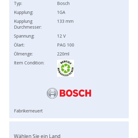
Typ:
Bosch
Kupplung:
1GA
Kupplung
133 mm
Durchmesser:
Spannung:
12 V
Ölart:
PAG 100
Ölmenge:
220ml
Item Condition:
Fabrikerneuert
Wählen Sie ein Land