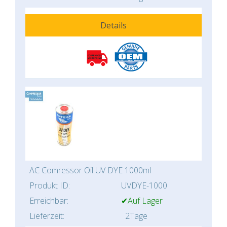
Details
AC Comressor Oil UV DYE 1000ml
Produkt ID:
UVDYE-1000
Erreichbar:
✔Auf Lager
Lieferzeit:
2Tage