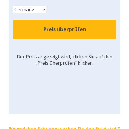
Preis überprüfen
Der Preis angezeigt wird, klicken Sie auf den
„Preis überprüfen“ klicken.
Für welchen Fahrzeug suchen Sie den Ersatzteil?