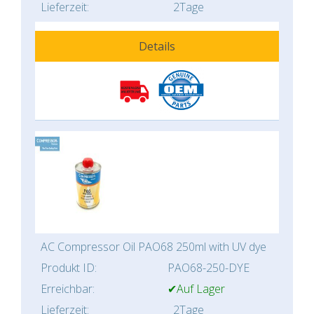
Lieferzeit:
2Tage
Details
AC Compressor Oil PAO68 250ml with UV dye
Produkt ID:
PAO68-250-DYE
Erreichbar:
✔Auf Lager
Lieferzeit:
2Tage