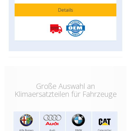
Details
Große Auswahl an
Klimaersatzteilen für Fahrzeuge
Alfa Romeo
Audi
BMW
Caterpillar