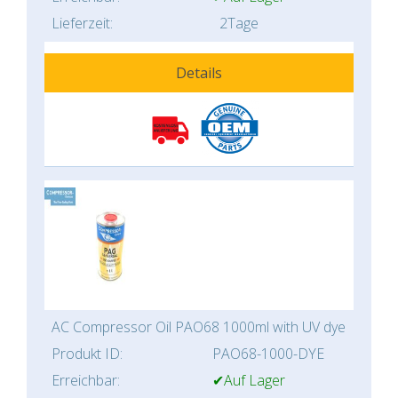
Lieferzeit:
2Tage
Details
AC Compressor Oil PAO68 1000ml with UV dye
Produkt ID:
PAO68-1000-DYE
Erreichbar:
✔Auf Lager