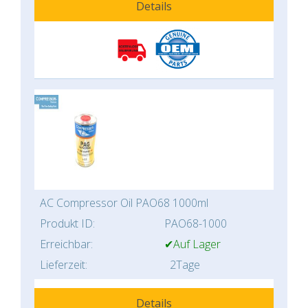
Details
AC Compressor Oil PAO68 1000ml
Produkt ID:
PAO68-1000
Erreichbar:
✔Auf Lager
Lieferzeit:
2Tage
Details