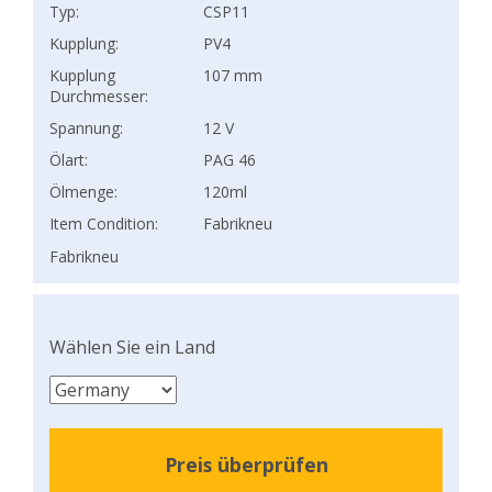
Typ:
CSP11
Kupplung:
PV4
Kupplung
107 mm
Durchmesser:
Spannung:
12 V
Ölart:
PAG 46
Ölmenge:
120ml
Item Condition:
Fabrikneu
Fabrikneu
Wählen Sie ein Land
Preis überprüfen