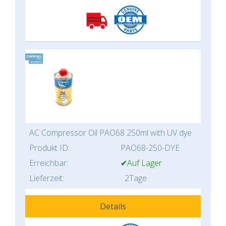
AC Compressor Oil PAO68 250ml with UV dye
Produkt ID:
PAO68-250-DYE
Erreichbar:
✔Auf Lager
Lieferzeit:
2Tage
Details