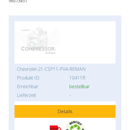
96073851
Chevrolet-21-CSP11-PV4-REMAN
Produkt ID:
10411R
Erreichbar:
bestellbar
Lieferzeit:
-
Details