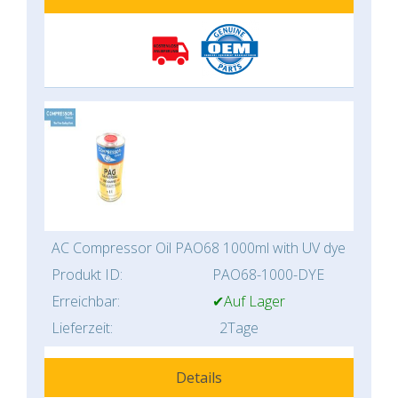
AC Compressor Oil PAO68 1000ml with UV dye
Produkt ID:
PAO68-1000-DYE
Erreichbar:
✔Auf Lager
Lieferzeit:
2Tage
Details