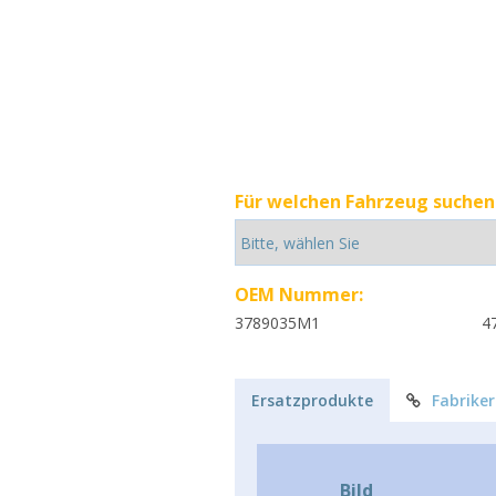
Für welchen Fahrzeug suchen 
OEM Nummer:
3789035M1
4
Ersatzprodukte
Fabrike
Bild