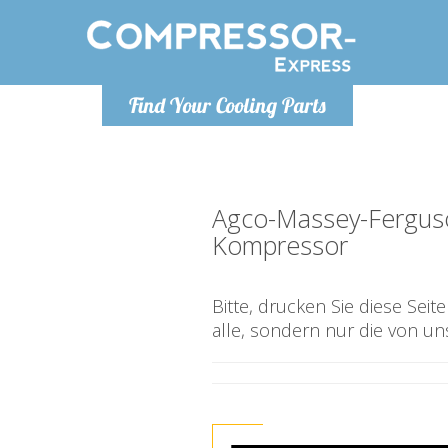
Montag bis
Find Your Cooling Parts
info@com
Agco-Massey-Fergus
Kompressor
Bitte, drucken Sie diese Sei
alle, sondern nur die von un