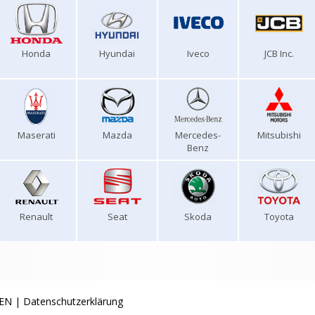
Honda
Hyundai
Iveco
JCB Inc.
Maserati
Mazda
Mercedes-
Mitsubishi
Benz
Renault
Seat
Skoda
Toyota
EN
|
Datenschutzerklärung