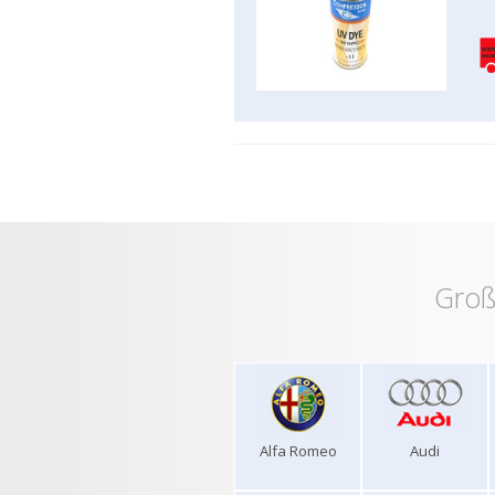
Groß
Alfa Romeo
Audi