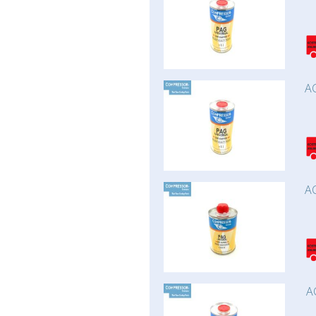
AC
AC
A