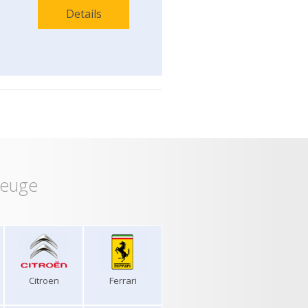
Details
zeuge
Citroen
Ferrari