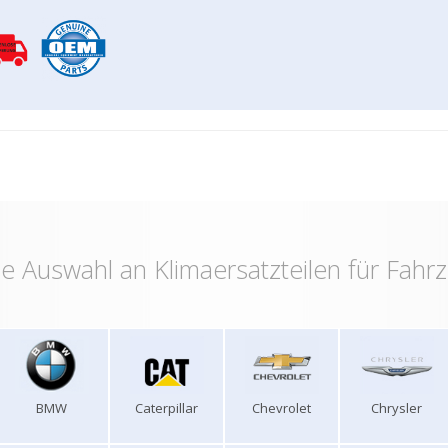
e Auswahl an Klimaersatzteilen für Fahr
BMW
Caterpillar
Chevrolet
Chrysler