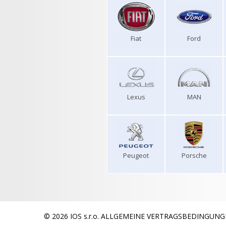
Fiat
Ford
Lexus
MAN
Peugeot
Porsche
© 2026 IOS s.r.o.
ALLGEMEINE VERTRAGSBEDINGUNG