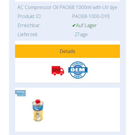
AC Compressor Oil PAO68 1000ml with UV dye
Produkt ID:
PAO68-1000-DYE
Erreichbar:
✔Auf Lager
Lieferzeit:
2Tage
Details