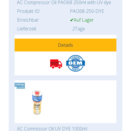
AC Compressor Oil PAO68 250ml with UV dye
Produkt ID:
PAO68-250-DYE
Erreichbar:
✔Auf Lager
Lieferzeit:
2Tage
Details
AC Comressor Oil UV DYE 1000ml