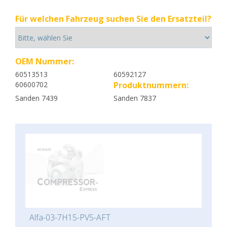
Für welchen Fahrzeug suchen Sie den Ersatzteil?
OEM Nummer:
60513513
60592127
60600702
Produktnummern:
Sanden 7439
Sanden 7837
Alfa-03-7H15-PV5-AFT