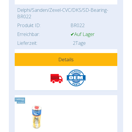
Delphi/Sanden/Zexel-CVC/DKS/SD-Bearing-
BR022
Produkt ID:
BR022
Erreichbar:
✔Auf Lager
Lieferzeit:
2Tage
Details