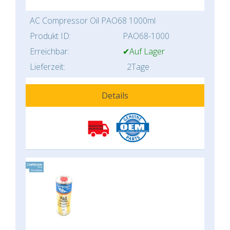
AC Compressor Oil PAO68 1000ml
Produkt ID:
PAO68-1000
Erreichbar:
✔Auf Lager
Lieferzeit:
2Tage
Details