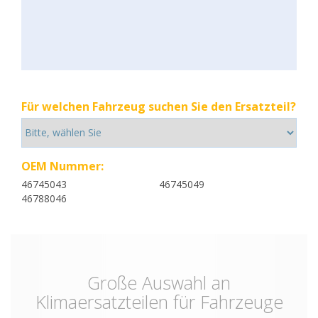
Für welchen Fahrzeug suchen Sie den Ersatzteil?
OEM Nummer:
46745043
46745049
46788046
Große Auswahl an
Klimaersatzteilen für Fahrzeuge