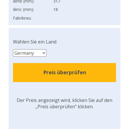
dimb (mm):
317
dimc (mm):
18
Fabrikneu
Wählen Sie ein Land
Preis überprüfen
Der Preis angezeigt wird, klicken Sie auf den
„Preis überprüfen“ klicken.