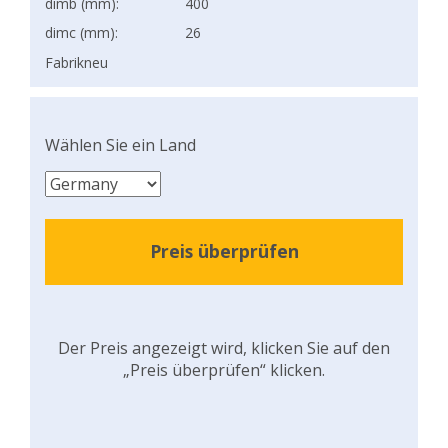
dimb (mm):
400
dimc (mm):
26
Fabrikneu
Wählen Sie ein Land
Preis überprüfen
Der Preis angezeigt wird, klicken Sie auf den
„Preis überprüfen“ klicken.