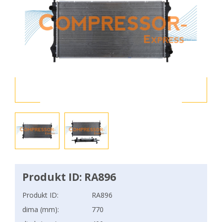
Produkt ID: RA896
Produkt ID:
RA896
dima (mm):
770