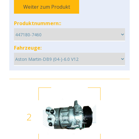
Weiter zum Produkt
Produktnummern::
Fahrzeuge:
2