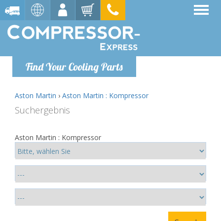
Find Your Cooling Parts
Aston Martin
›
Aston Martin : Kompressor
Suchergebnis
Aston Martin : Kompressor