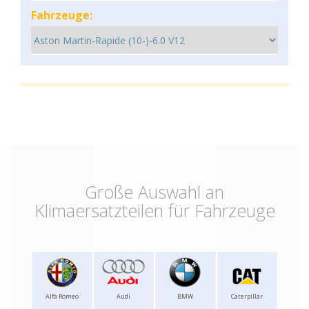
Fahrzeuge:
Große Auswahl an
Klimaersatzteilen für Fahrzeuge
Alfa Romeo
Audi
BMW
Caterpillar