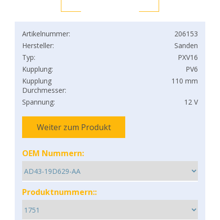
Artikelnummer:
206153
Hersteller:
Sanden
Typ:
PXV16
Kupplung:
PV6
Kupplung
110 mm
Durchmesser:
Spannung:
12 V
Weiter zum Produkt
OEM Nummern:
Produktnummern::