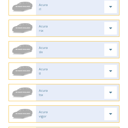
Acura
rl
Acura
rsx
Acura
slx
Acura
tl
Acura
tsx
Acura
vigor