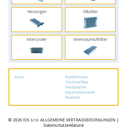
Heizungen
Ölkühler
Intercooler
Innenraumluftfilter
Acura
Kondensator
Trocknerfilter
Verdampfer
Expansionsventil
Radiator
© 2026 IOS s.r.o.
ALLGEMEINE VERTRAGSBEDINGUNGEN
|
Datenschutzerklärung