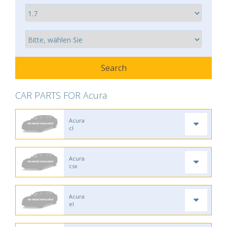
CAR PARTS FOR Acura
Acura
cl
Acura
csx
Acura
el