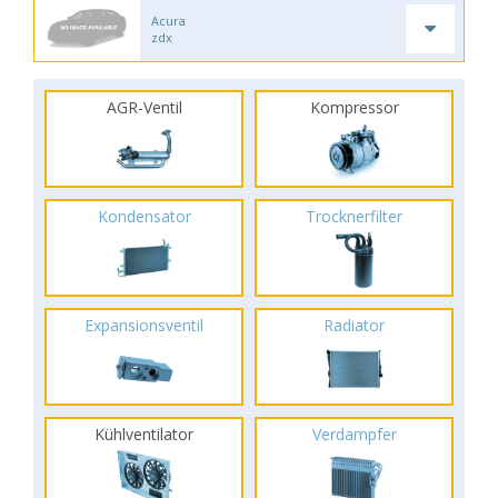
Acura
zdx
AGR-Ventil
Kompressor
Kondensator
Trocknerfilter
Expansionsventil
Radiator
Kühlventilator
Verdampfer