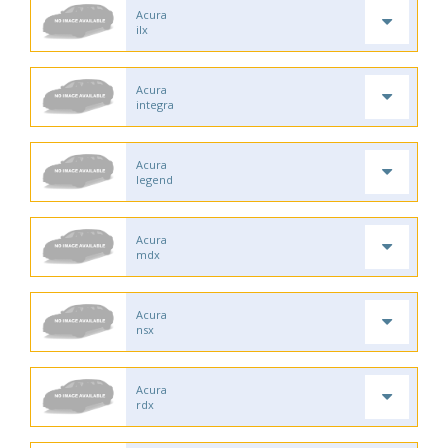
Acura
ilx
Acura
integra
Acura
legend
Acura
mdx
Acura
nsx
Acura
rdx