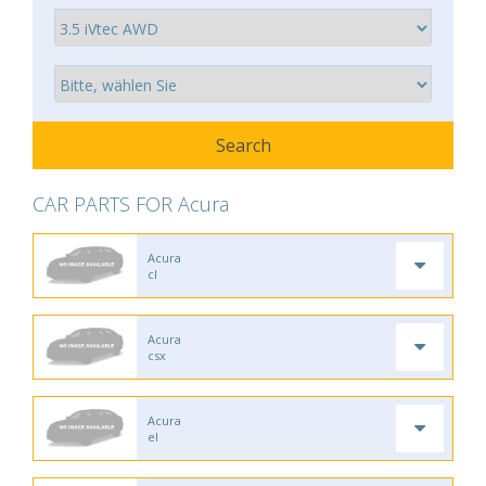
CAR PARTS FOR Acura
Acura
cl
Acura
csx
Acura
el