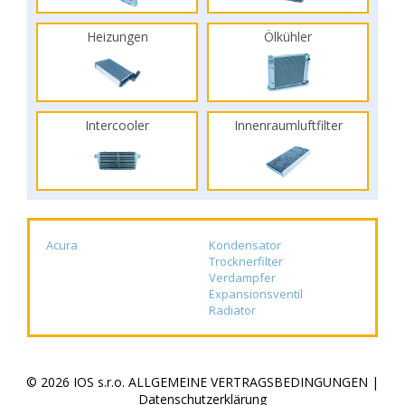
Heizungen
Ölkühler
Intercooler
Innenraumluftfilter
Acura
Kondensator
Trocknerfilter
Verdampfer
Expansionsventil
Radiator
© 2026 IOS s.r.o.
ALLGEMEINE VERTRAGSBEDINGUNGEN
|
Datenschutzerklärung