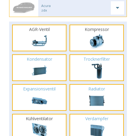
Acura
zdx
AGR-Ventil
Kompressor
Kondensator
Trocknerfilter
Expansionsventil
Radiator
Kühlventilator
Verdampfer