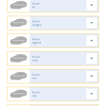
Acura
ilx
Acura
integra
Acura
legend
Acura
mdx
Acura
nsx
Acura
rdx