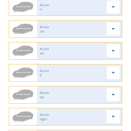
Acura
rl
Acura
rsx
Acura
slx
Acura
tl
Acura
tsx
Acura
vigor