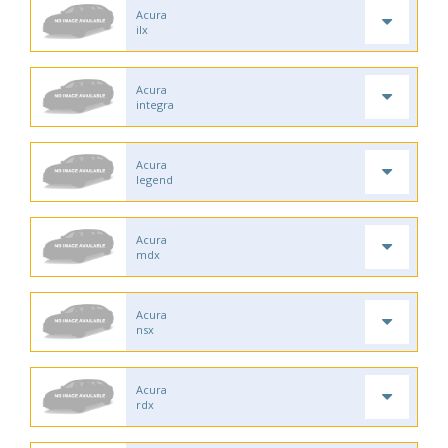
Acura
ilx
Acura
integra
Acura
legend
Acura
mdx
Acura
nsx
Acura
rdx