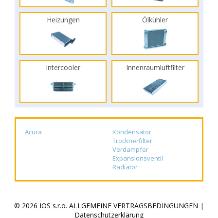
Heizungen
Ölkühler
Intercooler
Innenraumluftfilter
Acura
Kondensator
Trocknerfilter
Verdampfer
Expansionsventil
Radiator
© 2026 IOS s.r.o.
ALLGEMEINE VERTRAGSBEDINGUNGEN
|
Datenschutzerklärung