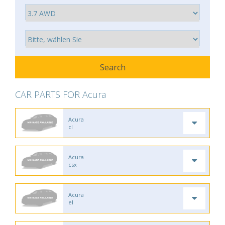
CAR PARTS FOR Acura
Acura
cl
Acura
csx
Acura
el