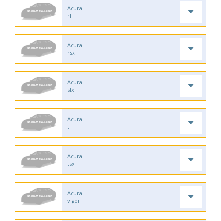
Acura
rl
Acura
rsx
Acura
slx
Acura
tl
Acura
tsx
Acura
vigor