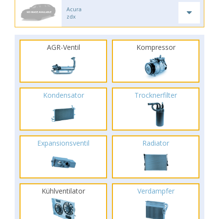
Acura
zdx
AGR-Ventil
Kompressor
Kondensator
Trocknerfilter
Expansionsventil
Radiator
Kühlventilator
Verdampfer