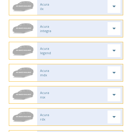
Acura
ilx
Acura
integra
Acura
legend
Acura
mdx
Acura
nsx
Acura
rdx