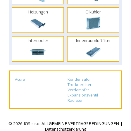
Heizungen
Ölkühler
Intercooler
Innenraumluftfilter
Acura
Kondensator
Trocknerfilter
Verdampfer
Expansionsventil
Radiator
© 2026 IOS s.r.o.
ALLGEMEINE VERTRAGSBEDINGUNGEN
|
Datenschutzerklärung