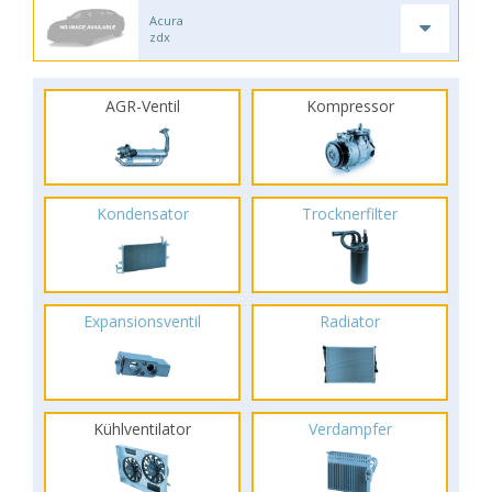
Acura
zdx
AGR-Ventil
Kompressor
Kondensator
Trocknerfilter
Expansionsventil
Radiator
Kühlventilator
Verdampfer