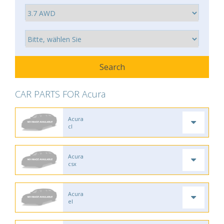
CAR PARTS FOR Acura
Acura
cl
Acura
csx
Acura
el