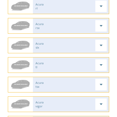
Acura
rl
Acura
rsx
Acura
slx
Acura
tl
Acura
tsx
Acura
vigor