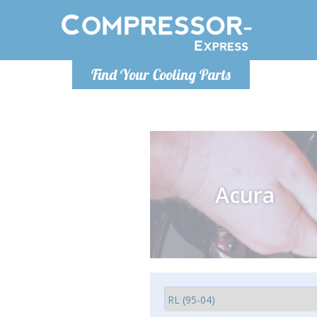
Montag bis
Find Your Cooling Parts
info@com
Acura