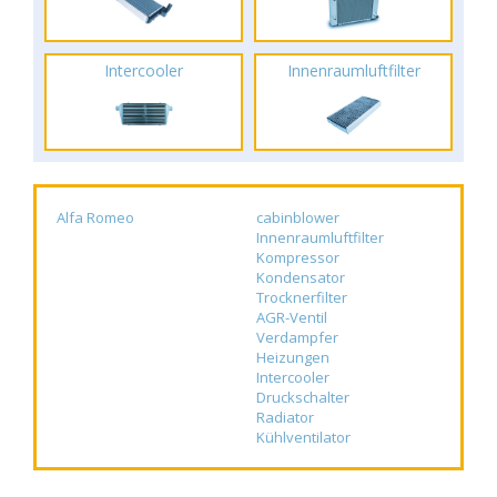
Intercooler
Innenraumluftfilter
Alfa Romeo
cabinblower
Innenraumluftfilter
Kompressor
Kondensator
Trocknerfilter
AGR-Ventil
Verdampfer
Heizungen
Intercooler
Druckschalter
Radiator
Kühlventilator