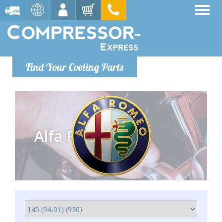
Find Your Cooling Parts
Alfa Romeo