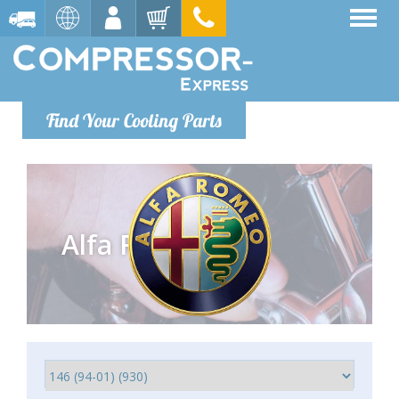
Find Your Cooling Parts
Alfa Romeo