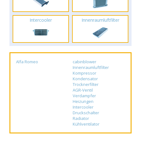
Intercooler
Innenraumluftfilter
Alfa Romeo
cabinblower
Innenraumluftfilter
Kompressor
Kondensator
Trocknerfilter
AGR-Ventil
Verdampfer
Heizungen
Intercooler
Druckschalter
Radiator
Kühlventilator