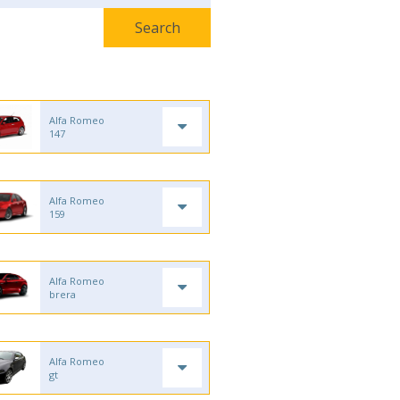
Alfa Romeo
147
Alfa Romeo
159
Alfa Romeo
brera
Alfa Romeo
gt