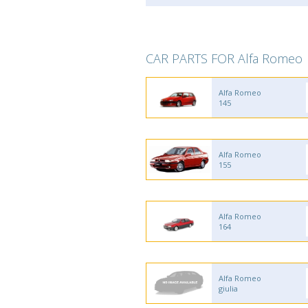
CAR PARTS FOR Alfa Romeo
Alfa Romeo
145
Alfa Romeo
155
Alfa Romeo
164
Alfa Romeo
giulia