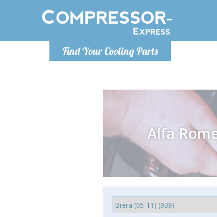
Montag bis
Find Your Cooling Parts
info@com
Alfa Rom