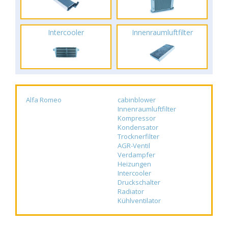
Intercooler
Innenraumluftfilter
Alfa Romeo
cabinblower
Innenraumluftfilter
Kompressor
Kondensator
Trocknerfilter
AGR-Ventil
Verdampfer
Heizungen
Intercooler
Druckschalter
Radiator
Kühlventilator