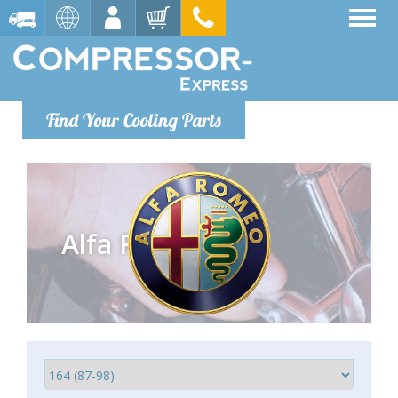
Find Your Cooling Parts
Alfa Romeo