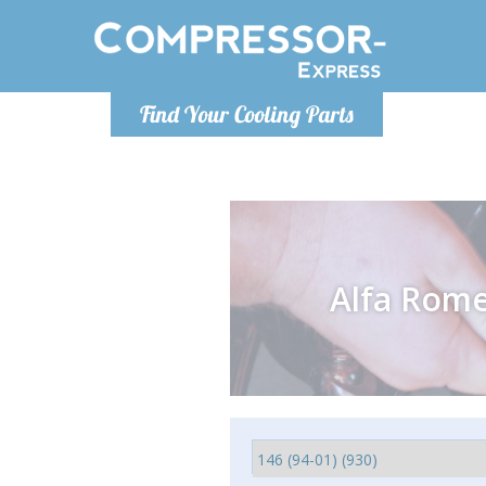
Montag bis
Find Your Cooling Parts
info@com
Alfa Rom