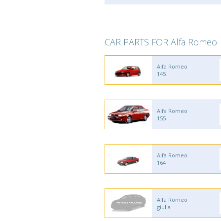
CAR PARTS FOR Alfa Romeo
Alfa Romeo
145
Alfa Romeo
155
Alfa Romeo
164
Alfa Romeo
giulia