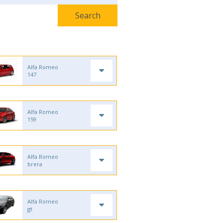
Alfa Romeo
147
Alfa Romeo
159
Alfa Romeo
brera
Alfa Romeo
gt