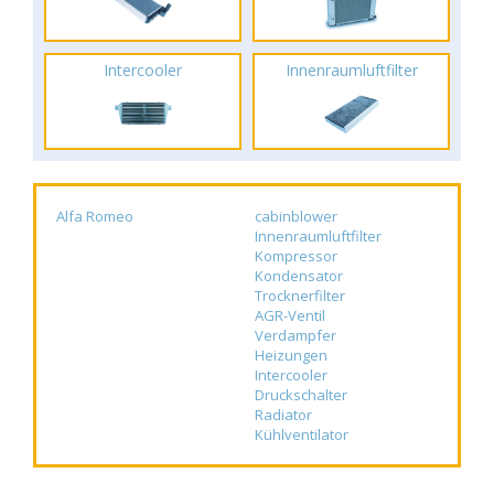
Intercooler
Innenraumluftfilter
Alfa Romeo
cabinblower
Innenraumluftfilter
Kompressor
Kondensator
Trocknerfilter
AGR-Ventil
Verdampfer
Heizungen
Intercooler
Druckschalter
Radiator
Kühlventilator