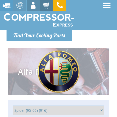
Find Your Cooling Parts
Alfa Romeo