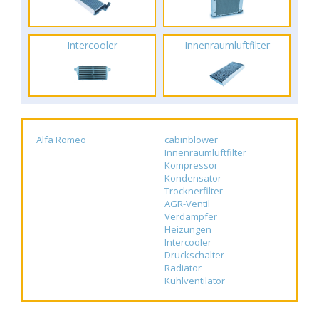
Intercooler
Innenraumluftfilter
Alfa Romeo
cabinblower
Innenraumluftfilter
Kompressor
Kondensator
Trocknerfilter
AGR-Ventil
Verdampfer
Heizungen
Intercooler
Druckschalter
Radiator
Kühlventilator