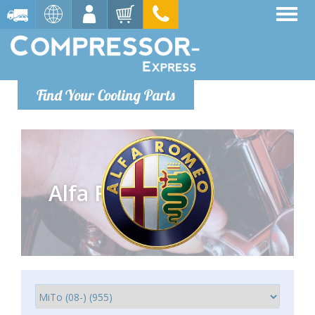
Find Your Cooling Parts
Alfa Romeo