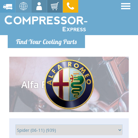
Find Your Cooling Parts
Alfa Romeo