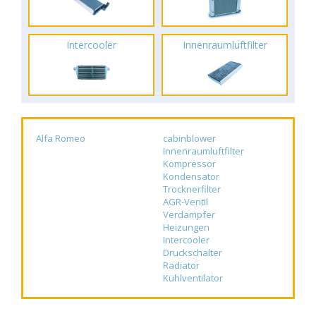
Intercooler
Innenraumluftfilter
Alfa Romeo
cabinblower
Innenraumluftfilter
Kompressor
Kondensator
Trocknerfilter
AGR-Ventil
Verdampfer
Heizungen
Intercooler
Druckschalter
Radiator
Kühlventilator