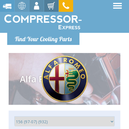
Find Your Cooling Parts
Alfa Romeo