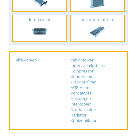
Intercooler
Innenraumluftfilter
Alfa Romeo
cabinblower
Innenraumluftfilter
Kompressor
Kondensator
Trocknerfilter
AGR-Ventil
Verdampfer
Heizungen
Intercooler
Druckschalter
Radiator
Kühlventilator