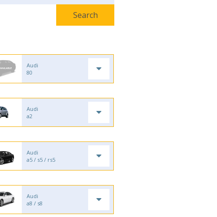
Audi
80
Audi
a2
Audi
a5 / s5 / rs5
Audi
a8 / s8