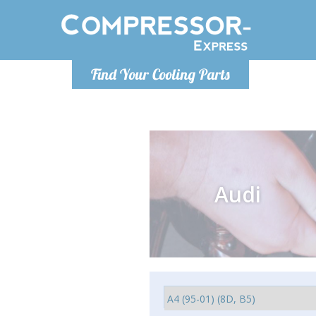
Montag bis
Find Your Cooling Parts
info@com
Audi