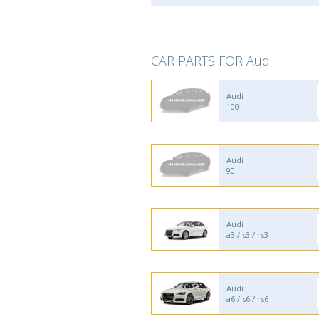
CAR PARTS FOR Audi
Audi
100
Audi
90
Audi
a3 / s3 / rs3
Audi
a6 / s6 / rs6