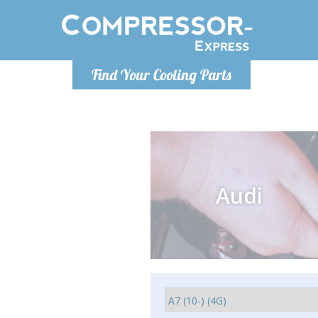
Montag bis
Find Your Cooling Parts
info@com
Audi