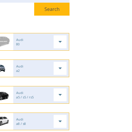
Audi
80
Audi
a2
Audi
a5 / s5 / rs5
Audi
a8 / s8