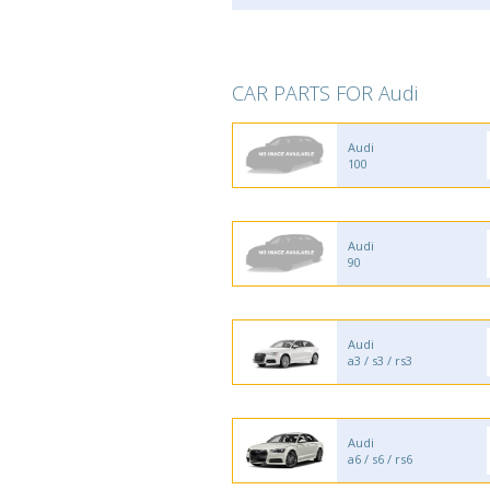
CAR PARTS FOR Audi
Audi
100
Audi
90
Audi
a3 / s3 / rs3
Audi
a6 / s6 / rs6