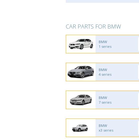
CAR PARTS FOR BMW
BMW
1 series
BMW
4 series
BMW
7 series
BMW
x3 series