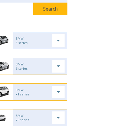
BMW
3 series
BMW
6 series
BMW
x1 series
BMW
x5 series