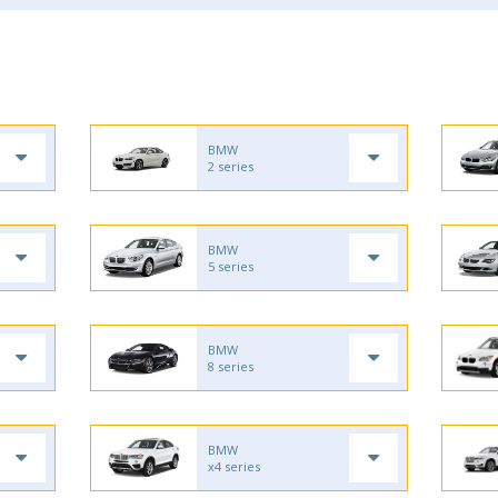
BMW
2 series
BMW
5 series
BMW
8 series
BMW
x4 series