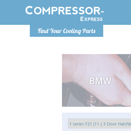
Montag bis
Find Your Cooling Parts
info@com
BMW