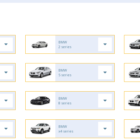
BMW
2 series
BMW
5 series
BMW
8 series
BMW
x4 series