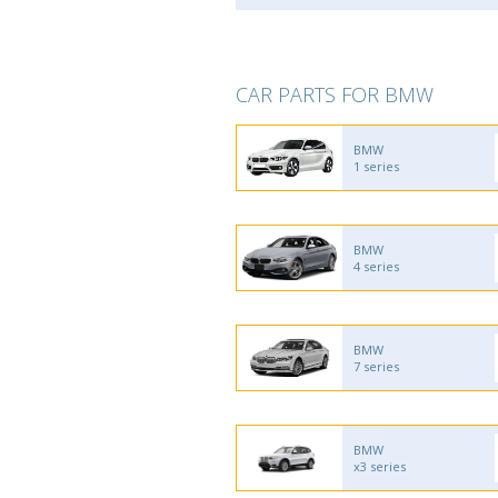
CAR PARTS FOR BMW
BMW
1 series
BMW
4 series
BMW
7 series
BMW
x3 series