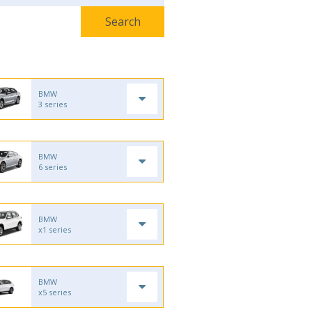
BMW
3 series
BMW
6 series
BMW
x1 series
BMW
x5 series