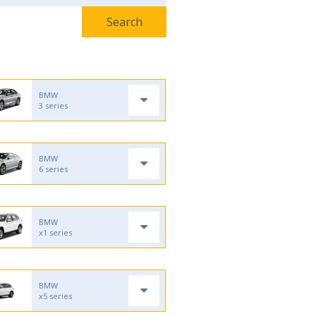
BMW
3 series
BMW
6 series
BMW
x1 series
BMW
x5 series