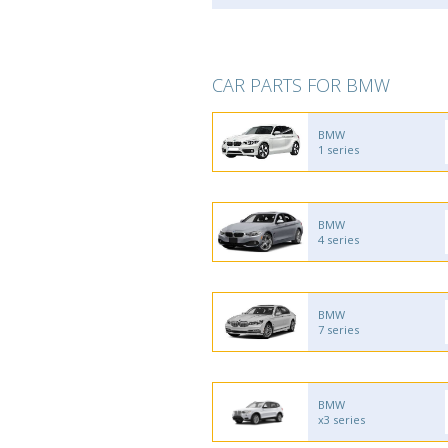
CAR PARTS FOR BMW
BMW
1 series
BMW
4 series
BMW
7 series
BMW
x3 series