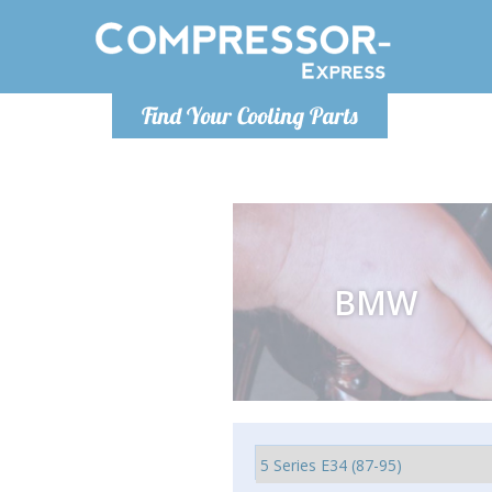
Montag bis
Find Your Cooling Parts
info@com
BMW