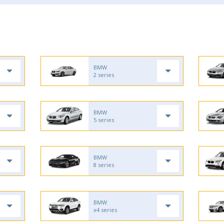
BMW
2 series
BMW
5 series
BMW
8 series
BMW
x4 series