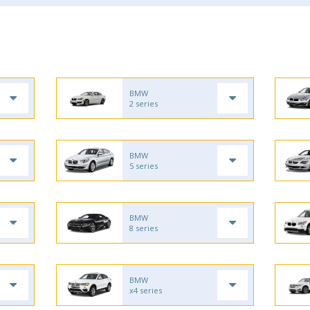
BMW
2 series
BMW
5 series
BMW
8 series
BMW
x4 series