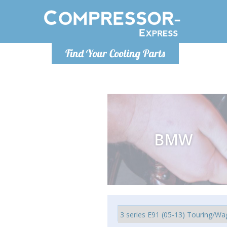
Montag bis
Find Your Cooling Parts
info@com
BMW