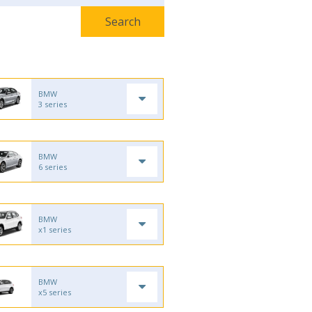
BMW
3 series
BMW
6 series
BMW
x1 series
BMW
x5 series