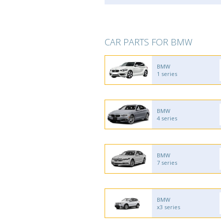
CAR PARTS FOR BMW
BMW
1 series
BMW
4 series
BMW
7 series
BMW
x3 series