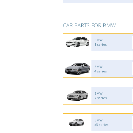
CAR PARTS FOR BMW
BMW
1 series
BMW
4 series
BMW
7 series
BMW
x3 series