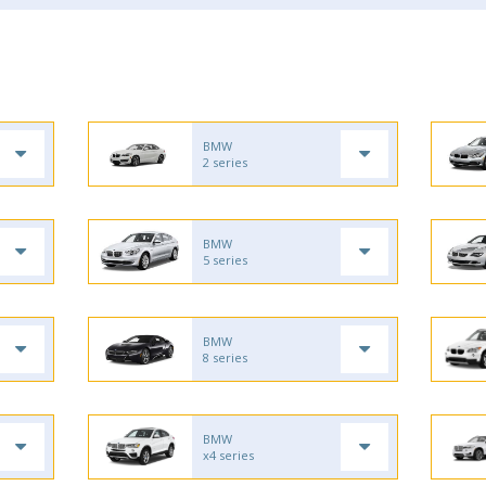
BMW
2 series
BMW
5 series
BMW
8 series
BMW
x4 series