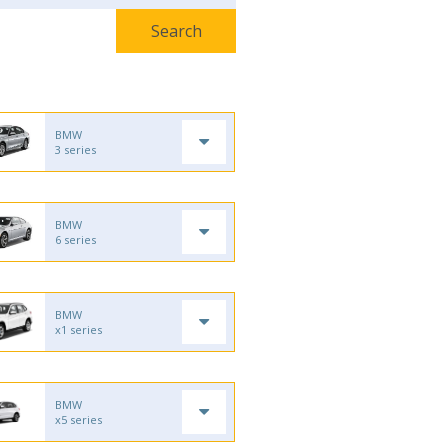
BMW
3 series
BMW
6 series
BMW
x1 series
BMW
x5 series