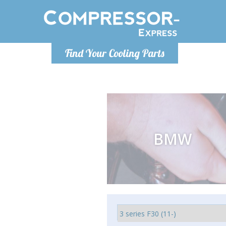
Montag bis
Find Your Cooling Parts
info@com
BMW