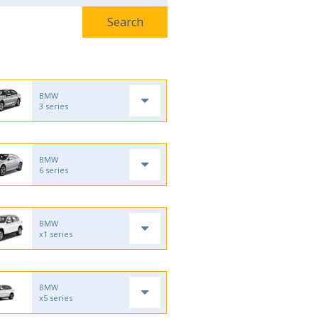
BMW
3 series
BMW
6 series
BMW
x1 series
BMW
x5 series