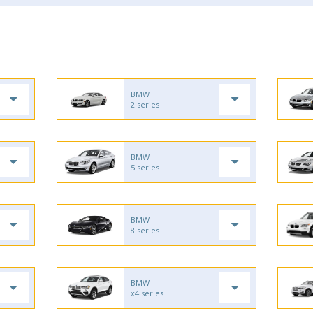
BMW
2 series
BMW
5 series
BMW
8 series
BMW
x4 series