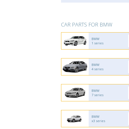
CAR PARTS FOR BMW
BMW
1 series
BMW
4 series
BMW
7 series
BMW
x3 series