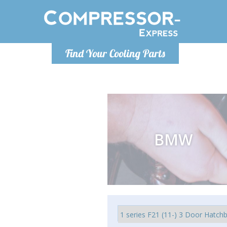
Montag bis
Find Your Cooling Parts
info@com
BMW