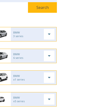
BMW
3 series
BMW
6 series
BMW
x1 series
BMW
x5 series