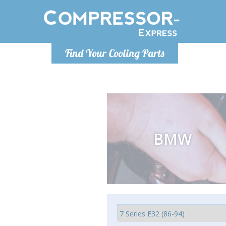
Montag bis
Find Your Cooling Parts
info@com
BMW