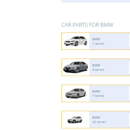
CAR PARTS FOR BMW
BMW
1 series
BMW
4 series
BMW
7 series
BMW
x3 series