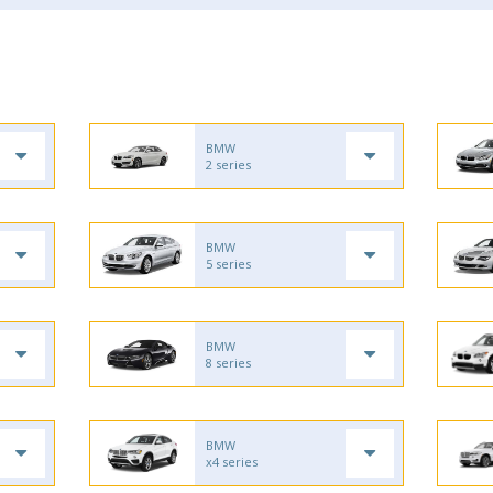
BMW
2 series
BMW
5 series
BMW
8 series
BMW
x4 series