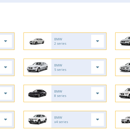
BMW
2 series
BMW
5 series
BMW
8 series
BMW
x4 series