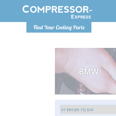
Montag bis
Find Your Cooling Parts
info@com
BMW