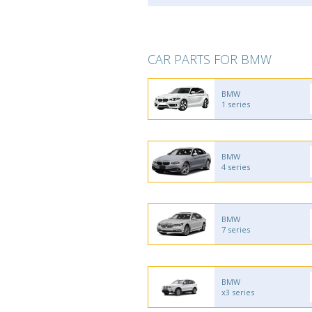
CAR PARTS FOR BMW
BMW
1 series
BMW
4 series
BMW
7 series
BMW
x3 series