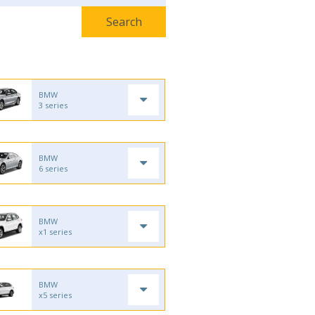
BMW
3 series
BMW
6 series
BMW
x1 series
BMW
x5 series